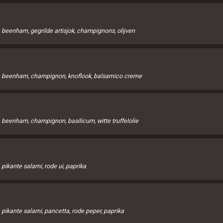
beenham, gegrilde artisjok, champignons, olijven
, beenham, champignon, knoflook, balsamico creme
beenham, champignon, basilicum, witte truffelolie
pikante salami, rode ui, paprika
pikante salami, pancetta, rode peper, paprika