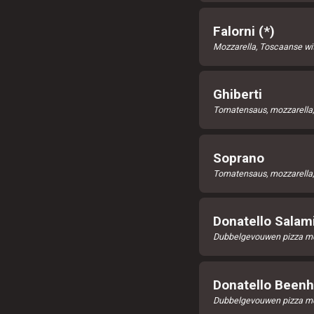
Falorni (*)
Mozzarella, Toscaanse witt
Ghiberti
Tomatensaus, mozzarella
Soprano
Tomatensaus, mozzarella, 
Donatello Salam
Dubbelgevouwen pizza met
Donatello Been
Dubbelgevouwen pizza me