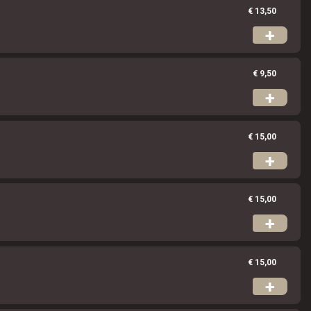
Verder winkelen
Bestellen
€ 13,50
+
€ 9,50
+
€ 15,00
+
€ 15,00
+
€ 15,00
+